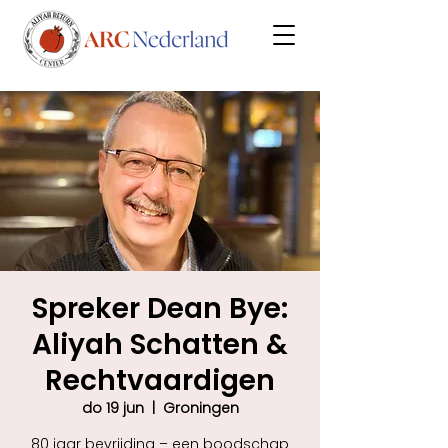
Spreker Dean Bye:
Aliyah Schatten &
Rechtvaardigen
do 19 jun
  |  
Groningen
80 jaar bevrijding – een boodschap