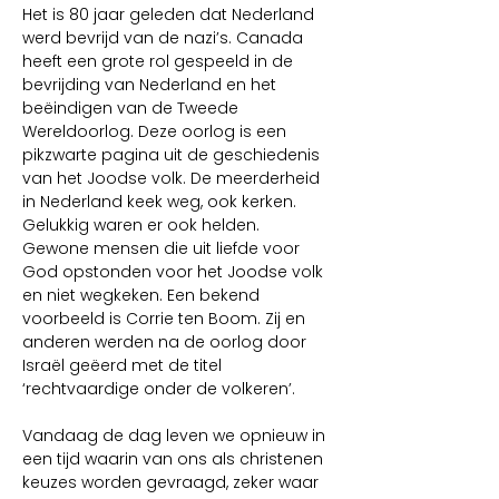
Het is 80 jaar geleden dat Nederland 
werd bevrijd van de nazi’s. Canada 
heeft een grote rol gespeeld in de 
bevrijding van Nederland en het 
beëindigen van de Tweede 
Wereldoorlog. Deze oorlog is een 
pikzwarte pagina uit de geschiedenis 
van het Joodse volk. De meerderheid 
in Nederland keek weg, ook kerken. 
Gelukkig waren er ook helden. 
Gewone mensen die uit liefde voor 
God opstonden voor het Joodse volk 
en niet wegkeken. Een bekend 
voorbeeld is Corrie ten Boom. Zij en 
anderen werden na de oorlog door 
Israël geëerd met de titel 
‘rechtvaardige onder de volkeren’. 
Vandaag de dag leven we opnieuw in 
een tijd waarin van ons als christenen 
keuzes worden gevraagd, zeker waar 