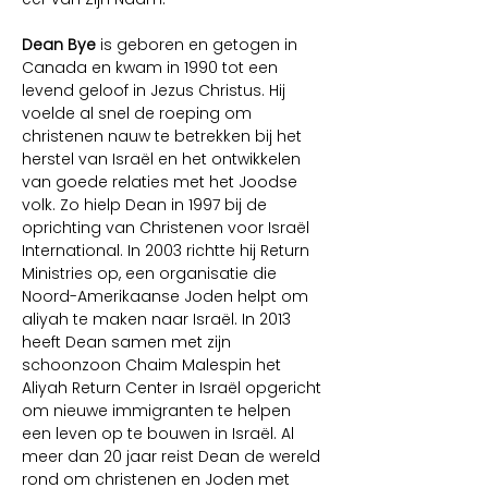
Dean Bye 
is geboren en getogen in 
Canada en kwam in 1990 tot een 
levend geloof in Jezus Christus. Hij 
voelde al snel de roeping om 
christenen nauw te betrekken bij het 
herstel van Israël en het ontwikkelen 
van goede relaties met het Joodse 
volk. Zo hielp Dean in 1997 bij de 
oprichting van Christenen voor Israël 
International. In 2003 richtte hij Return 
Ministries op, een organisatie die 
Noord-Amerikaanse Joden helpt om 
aliyah te maken naar Israël. In 2013 
heeft Dean samen met zijn 
schoonzoon Chaim Malespin het 
Aliyah Return Center in Israël opgericht 
om nieuwe immigranten te helpen 
een leven op te bouwen in Israël. Al 
meer dan 20 jaar reist Dean de wereld 
rond om christenen en Joden met 