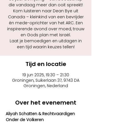
die vandaag meer dan ooit spreekt!
Kom luisteren naar Dean Bye uit
Canada – kleinkind van een bevrijder
én mede-oprichter van het ARC. Een
inspirerende avond over moed, trouw
en Gods plan met Israël.
Laat je bemoedigen en uitdagen in
een tijd waarin keuzes tellen!
Tijd en locatie
19 jun 2025, 19:30 – 21:30
Groningen, Suikerlaan 37, 9743 DA
Groningen, Nederland
Over het evenement
Aliyah Schatten & Rechtvaardigen 
Onder de Volkeren