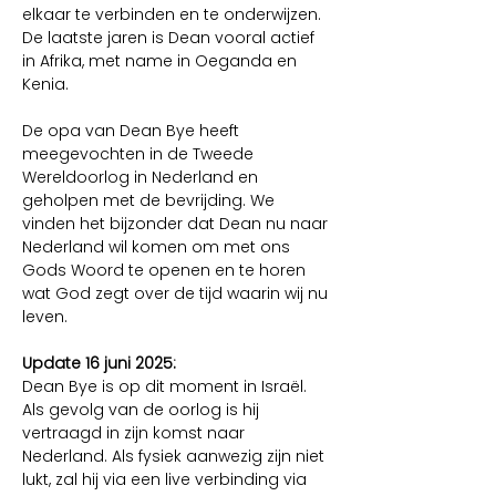
elkaar te verbinden en te onderwijzen. 
De laatste jaren is Dean vooral actief 
in Afrika, met name in Oeganda en 
Kenia. 
De opa van Dean Bye heeft 
meegevochten in de Tweede 
Wereldoorlog in Nederland en 
geholpen met de bevrijding. We 
vinden het bijzonder dat Dean nu naar 
Nederland wil komen om met ons 
Gods Woord te openen en te horen 
wat God zegt over de tijd waarin wij nu 
leven.
Update 16 juni 2025: 
Dean Bye is op dit moment in Israël. 
Als gevolg van de oorlog is hij 
vertraagd in zijn komst naar 
Nederland. Als fysiek aanwezig zijn niet 
lukt, zal hij via een live verbinding via 