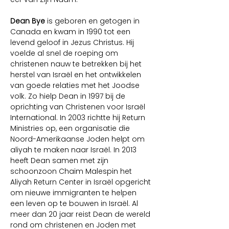
Dean Bye 
is geboren en getogen in 
Canada en kwam in 1990 tot een 
levend geloof in Jezus Christus. Hij 
voelde al snel de roeping om 
christenen nauw te betrekken bij het 
herstel van Israël en het ontwikkelen 
van goede relaties met het Joodse 
volk. Zo hielp Dean in 1997 bij de 
oprichting van Christenen voor Israël 
International. In 2003 richtte hij Return 
Ministries op, een organisatie die 
Noord-Amerikaanse Joden helpt om 
aliyah te maken naar Israël. In 2013 
heeft Dean samen met zijn 
schoonzoon Chaim Malespin het 
Aliyah Return Center in Israël opgericht 
om nieuwe immigranten te helpen 
een leven op te bouwen in Israël. Al 
meer dan 20 jaar reist Dean de wereld 
rond om christenen en Joden met 