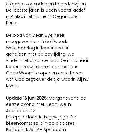
elkaar te verbinden en te onderwijzen. 
De laatste jaren is Dean vooral actief 
in Afrika, met name in Oeganda en 
Kenia. 
De opa van Dean Bye heeft 
meegevochten in de Tweede 
Wereldoorlog in Nederland en 
geholpen met de bevrijding. We 
vinden het bijzonder dat Dean nu naar 
Nederland wil komen om met ons 
Gods Woord te openen en te horen 
wat God zegt over de tijd waarin wij nu 
leven.
Update 16 juni 2025: 
Morgenavond de 
eerste avond met Dean Bye in 
Apeldoorn! 😃
Let op: de locatie is gewijzigd. De 
bijeenkomst zal zijn op dit adres: 
Paslaan 11, 7311 AH Apeldoorn