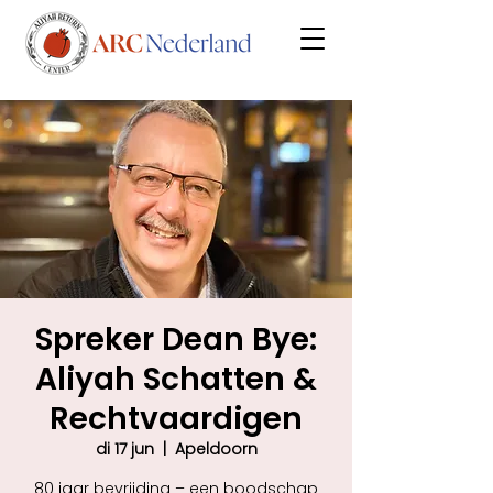
Spreker Dean Bye:
Aliyah Schatten &
Rechtvaardigen
di 17 jun
  |  
Apeldoorn
80 jaar bevrijding – een boodschap