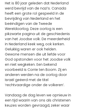
Het is 80 jaar geleden dat Nederland 
werd bevrijd van de nazi’s. Canada 
heeft een grote rol gespeeld in de 
bevrijding van Nederland en het 
beëindigen van de Tweede 
Wereldoorlog. Deze oorlog is een 
pikzwarte pagina uit de geschiedenis 
van het Joodse volk. De meerderheid 
in Nederland keek weg, ook kerken. 
Gelukkig waren er ook helden. 
Gewone mensen die uit liefde voor 
God opstonden voor het Joodse volk 
en niet wegkeken. Een bekend 
voorbeeld is Corrie ten Boom. Zij en 
anderen werden na de oorlog door 
Israël geëerd met de titel 
‘rechtvaardige onder de volkeren’. 
Vandaag de dag leven we opnieuw in 
een tijd waarin van ons als christenen 
keuzes worden gevraagd, zeker waar 