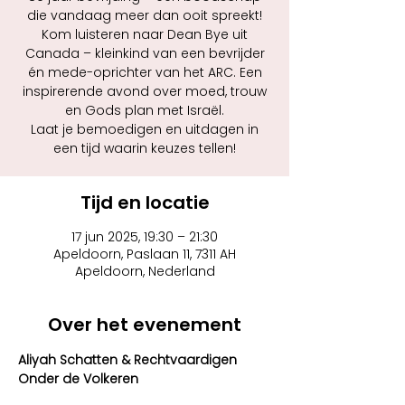
die vandaag meer dan ooit spreekt!
Kom luisteren naar Dean Bye uit
Canada – kleinkind van een bevrijder
én mede-oprichter van het ARC. Een
inspirerende avond over moed, trouw
en Gods plan met Israël.
Laat je bemoedigen en uitdagen in
een tijd waarin keuzes tellen!
Tijd en locatie
17 jun 2025, 19:30 – 21:30
Apeldoorn, Paslaan 11, 7311 AH
Apeldoorn, Nederland
Over het evenement
Aliyah Schatten & Rechtvaardigen 
Onder de Volkeren