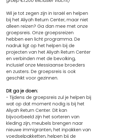
groep €1.200 exclusief vlucht)
Wil je tot zegen zijn in Israël en helpen 
bij het Aliyah Return Center, maar niet 
alleen reizen? Ga dan mee met onze 
groepsreis. Onze groepsreizen 
hebben een licht programma. De 
nadruk ligt op het helpen bij de 
projecten van het Aliyah Return Center 
en verbinden met de bevolking, 
inclusief onze Messiaanse broeders 
en zusters. De groepsreis is ook 
geschikt voor gezinnen.
Dit ga je doen:
- Tijdens de groepsreis zul je helpen bij 
wat op dat moment nodig is bij het 
Aliyah Return Center. Dit kan 
bijvoorbeeld zijn het sorteren van 
kleding zijn, meubels brengen naar 
nieuwe immigranten, het inpakken van 
voedselpakketten, helpen bij de 