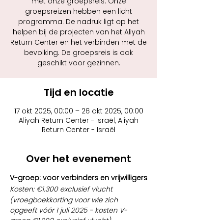
met onze groepsreis. Onze
groepsreizen hebben een licht
programma. De nadruk ligt op het
helpen bij de projecten van het Aliyah
Return Center en het verbinden met de
bevolking. De groepsreis is ook
geschikt voor gezinnen.
Tijd en locatie
17 okt 2025, 00:00 – 26 okt 2025, 00:00
Aliyah Return Center - Israël, Aliyah
Return Center - Israël
Over het evenement
V-groep: voor verbinders en vrijwilligers
Kosten: €1.300 exclusief vlucht 
(vroegboekkorting voor wie zich 
opgeeft vóór 1 juli 2025 - kosten V-