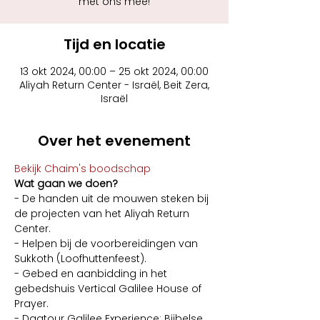
met ons mee!
Tijd en locatie
13 okt 2024, 00:00 – 25 okt 2024, 00:00
Aliyah Return Center - Israël, Beit Zera,
Israël
Over het evenement
Bekijk Chaim's boodschap
Wat gaan we doen?
- De handen uit de mouwen steken bij 
de projecten van het Aliyah Return 
Center.
- Helpen bij de voorbereidingen van 
Sukkoth (Loofhuttenfeest).
- Gebed en aanbidding in het 
gebedshuis Vertical Galilee House of 
Prayer.
- Dagtour Galilee Experience: Bijbelse 