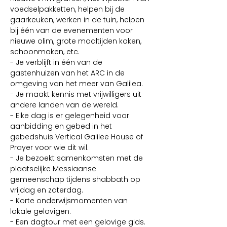
voedselpakketten, helpen bij de 
gaarkeuken, werken in de tuin, helpen 
bij één van de evenementen voor 
nieuwe olim, grote maaltijden koken, 
schoonmaken, etc.
- Je verblijft in één van de 
gastenhuizen van het ARC in de 
omgeving van het meer van Galilea.
- Je maakt kennis met vrijwilligers uit 
andere landen van de wereld.
- Elke dag is er gelegenheid voor 
aanbidding en gebed in het 
gebedshuis Vertical Galilee House of 
Prayer voor wie dit wil.
- Je bezoekt samenkomsten met de 
plaatselijke Messiaanse 
gemeenschap tijdens shabbath op 
vrijdag en zaterdag.
- Korte onderwijsmomenten van 
lokale gelovigen.
- Een dagtour met een gelovige gids.