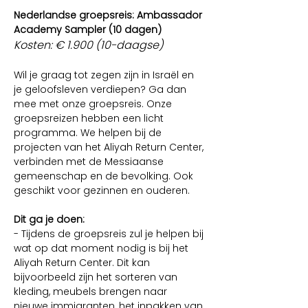
Nederlandse groepsreis: Ambassador 
Academy Sampler (10 dagen)
Kosten: € 1.900 (10-daagse)
Wil je graag tot zegen zijn in Israël en 
je geloofsleven verdiepen? Ga dan 
mee met onze groepsreis. Onze 
groepsreizen hebben een licht 
programma. We helpen bij de 
projecten van het Aliyah Return Center, 
verbinden met de Messiaanse 
gemeenschap en de bevolking. Ook 
geschikt voor gezinnen en ouderen.
Dit ga je doen:
- Tijdens de groepsreis zul je helpen bij 
wat op dat moment nodig is bij het 
Aliyah Return Center. Dit kan 
bijvoorbeeld zijn het sorteren van 
kleding, meubels brengen naar 
nieuwe immigranten, het inpakken van 