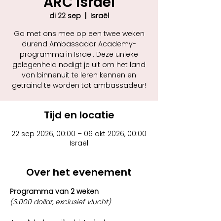
ARC Israël
di 22 sep
  |  
Israël
Ga met ons mee op een twee weken
durend Ambassador Academy-
programma in Israël. Deze unieke
gelegenheid nodigt je uit om het land
van binnenuit te leren kennen en
getraind te worden tot ambassadeur!
Tijd en locatie
22 sep 2026, 00:00 – 06 okt 2026, 00:00
Israël
Over het evenement
Programma van 2 weken
(3.000 dollar, exclusief vlucht)