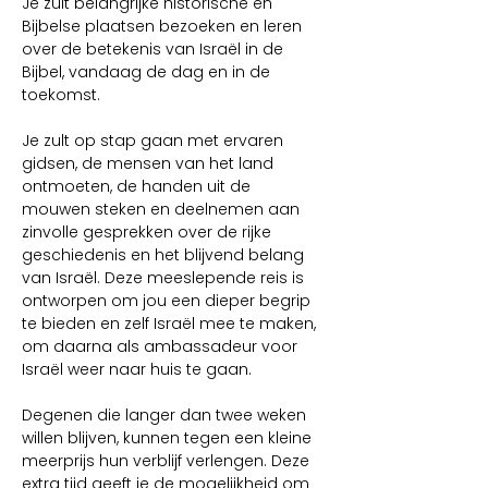
Je zult belangrijke historische en 
Bijbelse plaatsen bezoeken en leren 
over de betekenis van Israël in de 
Bijbel, vandaag de dag en in de 
toekomst.
Je zult op stap gaan met ervaren 
gidsen, de mensen van het land 
ontmoeten, de handen uit de 
mouwen steken en deelnemen aan 
zinvolle gesprekken over de rijke 
geschiedenis en het blijvend belang 
van Israël. Deze meeslepende reis is 
ontworpen om jou een dieper begrip 
te bieden en zelf Israël mee te maken, 
om daarna als ambassadeur voor 
Israël weer naar huis te gaan.
Degenen die langer dan twee weken 
willen blijven, kunnen tegen een kleine 
meerprijs hun verblijf verlengen. Deze 
extra tijd geeft je de mogelijkheid om 