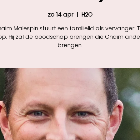
zo 14 apr
  |  
H2O
aim Malespin stuurt een familielid als vervanger: 
op. Hij zal de boodschap brengen die Chaim ande
brengen.