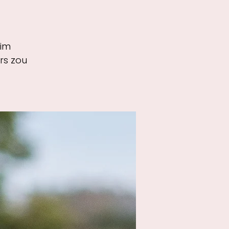
Tim
rs zou