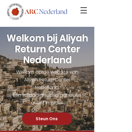
Welkom bij Aliyah
Return Center
Nederland
Welkom op de website van
Aliyah Return Center
Nederland.
Een liefdadigheidsorganisatie
actief in Israël.
Steun Ons